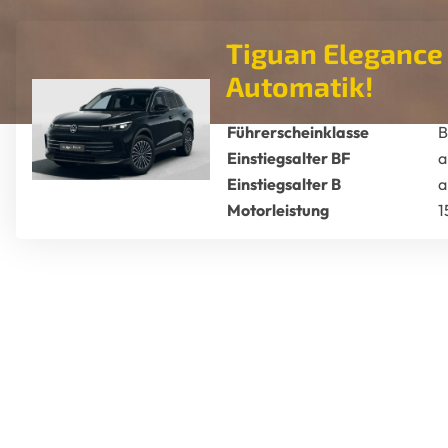
Tiguan Elegance 
Automatik!
Führerscheinklasse
B
Einstiegsalter BF
a
Einstiegsalter B
a
Motorleistung
1