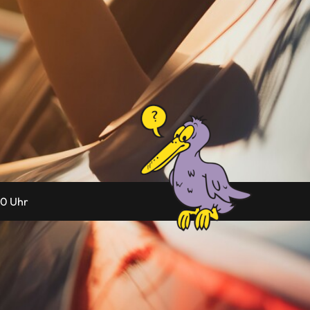
0 Uhr