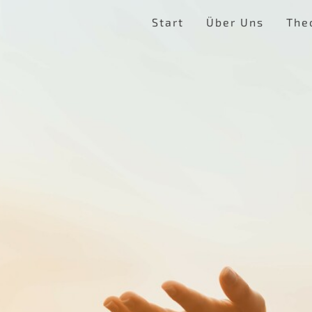
Start
Über Uns
Theo