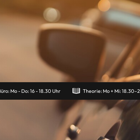
üro: Mo - Do
: 
16 - 18.30 Uhr
Theorie: Mo
 + 
Mi:
18.30–2