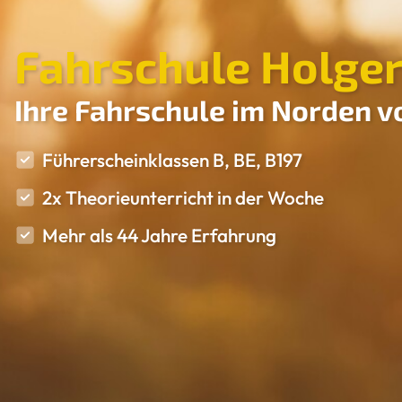
Fahrschule Holger
Ihre Fahrschule im Norden 
Führerscheinklassen B, BE, B197
2x Theorieunterricht in der Woche
Mehr als 44 Jahre Erfahrung