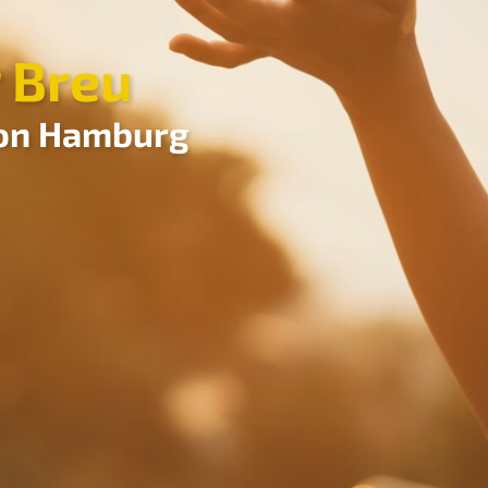
 Breu
von Hamburg