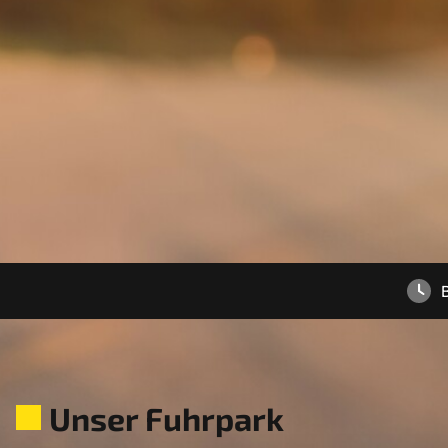
B
Unser Fuhrpark